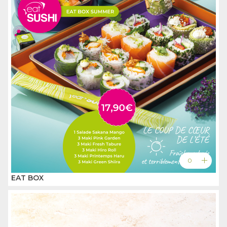
add
0
EAT BOX