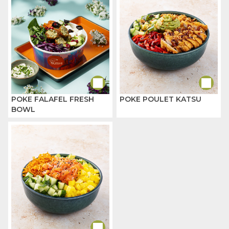
POKE FALAFEL FRESH
POKE POULET KATSU
BOWL