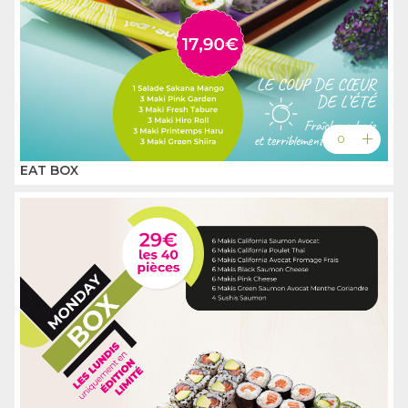
add
0
EAT BOX