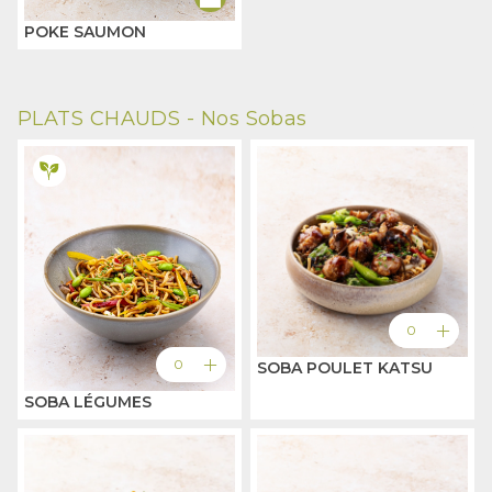
POKE SAUMON
PLATS CHAUDS -
Nos Sobas
add
0
add
0
SOBA POULET KATSU
SOBA LÉGUMES