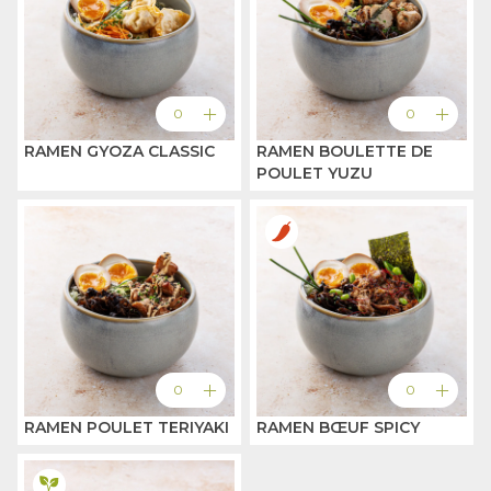
add
add
0
0
RAMEN GYOZA CLASSIC
RAMEN BOULETTE DE
POULET YUZU
add
add
0
0
RAMEN POULET TERIYAKI
RAMEN BŒUF SPICY