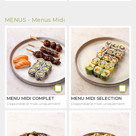
MENUS -
Menus Midi
MENU MIDI COMPLET
MENU MIDI SELECTION
Disponible le midi uniquement
Disponible le midi uniquement