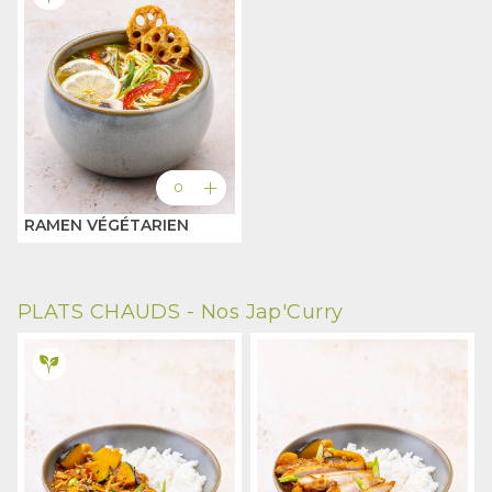
add
0
RAMEN VÉGÉTARIEN
PLATS CHAUDS -
Nos Jap'Curry