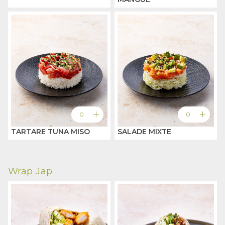
add
add
0
0
TARTARE TUNA MISO
SALADE MIXTE
Wrap Jap