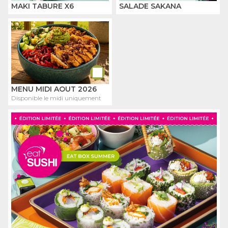
MAKI TABURE X6
SALADE SAKANA
MENU MIDI AOUT 2026
Disponible le midi uniquement