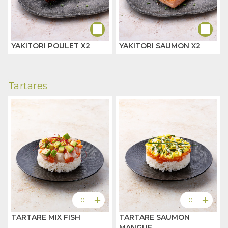
YAKITORI POULET X2
YAKITORI SAUMON X2
Tartares
add
add
0
0
TARTARE MIX FISH
TARTARE SAUMON
MANGUE