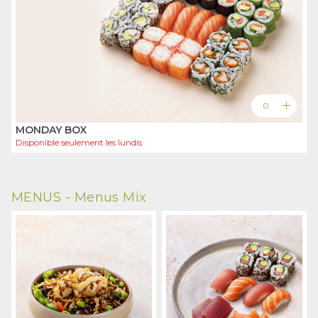
add
0
MONDAY BOX
Disponible seulement les
lundis
MENUS -
Menus Mix