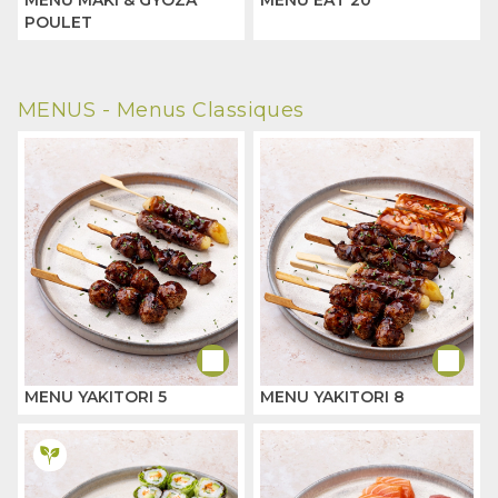
MENU MAKI & GYOZA
MENU EAT 20
POULET
MENUS -
Menus Classiques
MENU YAKITORI 5
MENU YAKITORI 8