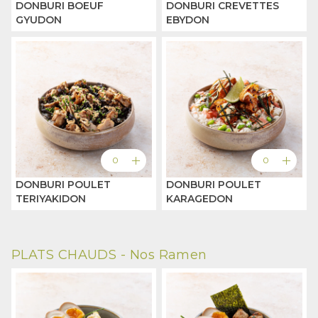
DONBURI BOEUF
DONBURI CREVETTES
GYUDON
EBYDON
add
add
0
0
DONBURI POULET
DONBURI POULET
TERIYAKIDON
KARAGEDON
PLATS CHAUDS -
Nos Ramen