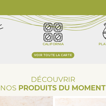
chevron_right
É
CALIFORNIA
PLA
VOIR TOUTE LA CARTE
DÉCOUVRIR
NOS
PRODUITS DU MOMENT