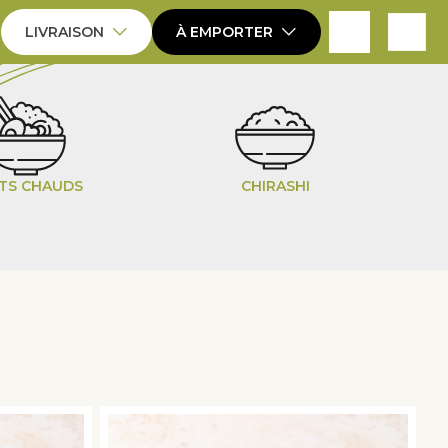
expand_more
expand_more
LIVRAISON
À EMPORTER
TS CHAUDS
CHIRASHI