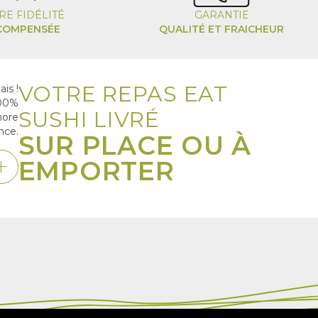
RE FIDÉLITÉ
GARANTIE
COMPENSÉE
QUALITÉ ET FRAICHEUR
VOTRE REPAS EAT
is !
100%
SUSHI LIVRÉ
nore
nce.
SUR PLACE OU À
dd
EMPORTER