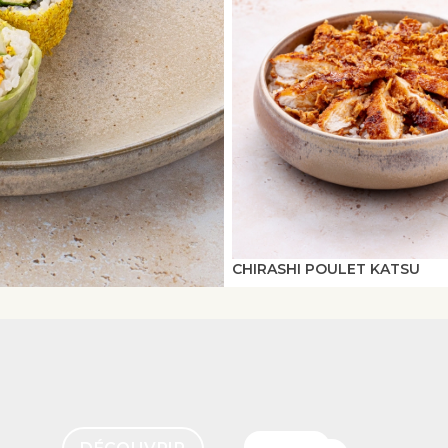
CHIRASHI POULET KATSU
MENUS