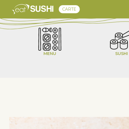
CARTE
EAT BOX
DÉCOUVREZ NOTRE NOUVELLE BOX D'ÉT
MENU
SUSHI