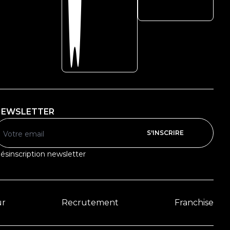
NEWSLETTER
S'INSCRIRE
Votre email
ésinscription newsletter
ur
Recrutement
Franchise