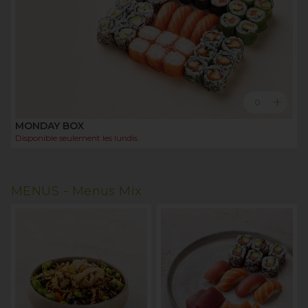
add
0
MONDAY BOX
Disponible seulement les
lundis
MENUS -
Menus Mix