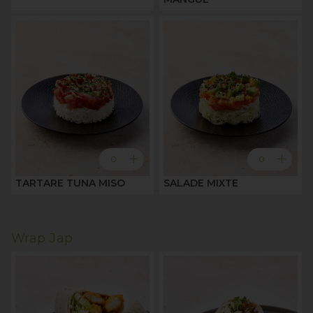
add
add
0
0
TARTARE TUNA MISO
SALADE MIXTE
Wrap Jap