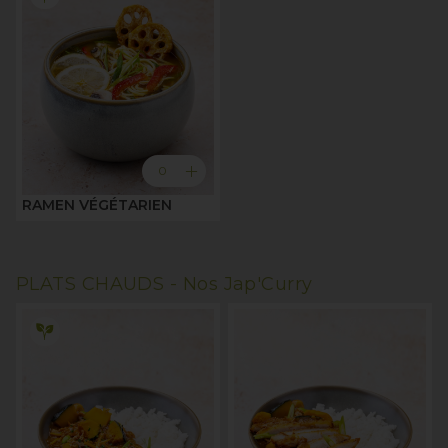
add
0
RAMEN VÉGÉTARIEN
PLATS CHAUDS -
Nos Jap'Curry