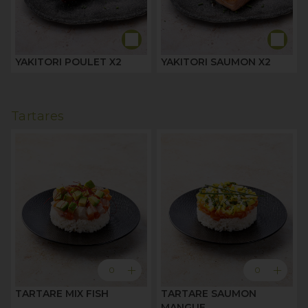
YAKITORI POULET X2
YAKITORI SAUMON X2
Tartares
add
add
0
0
TARTARE MIX FISH
TARTARE SAUMON
MANGUE