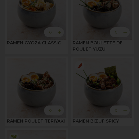
add
add
0
0
RAMEN GYOZA CLASSIC
RAMEN BOULETTE DE
POULET YUZU
add
add
0
0
RAMEN POULET TERIYAKI
RAMEN BŒUF SPICY