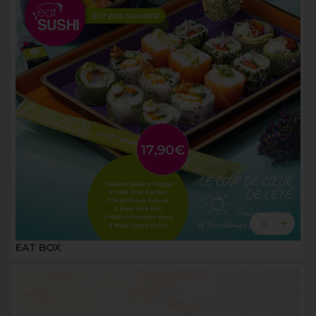
add
0
EAT BOX