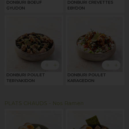
DONBURI BOEUF
DONBURI CREVETTES
GYUDON
EBYDON
add
add
0
0
DONBURI POULET
DONBURI POULET
TERIYAKIDON
KARAGEDON
PLATS CHAUDS -
Nos Ramen