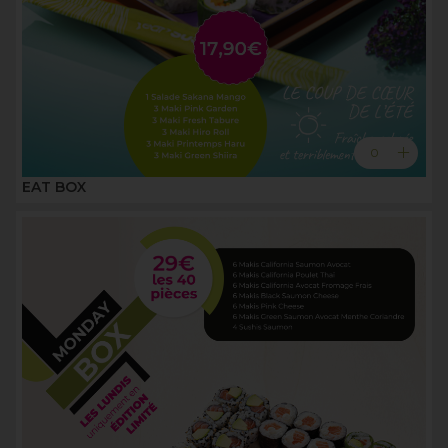
add
0
EAT BOX