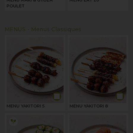
MENU MAKI & GYOZA
MENU EAT 20
POULET
MENUS -
Menus Classiques
MENU YAKITORI 5
MENU YAKITORI 8