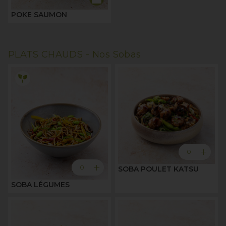
POKE SAUMON
PLATS CHAUDS -
Nos Sobas
add
0
add
0
SOBA POULET KATSU
SOBA LÉGUMES