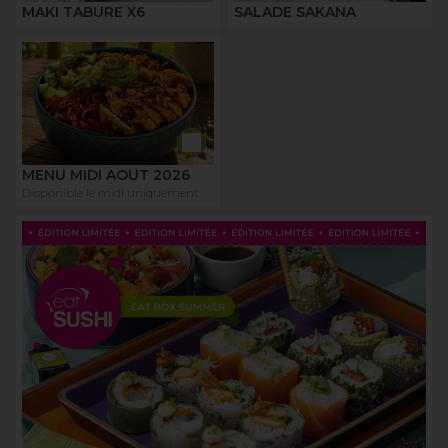
MAKI TABURE X6
SALADE SAKANA
MENU MIDI AOUT 2026
Disponible le midi uniquement