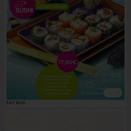
add
0
EAT BOX