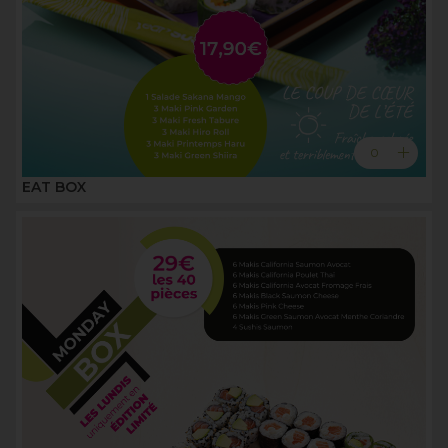
add
0
EAT BOX