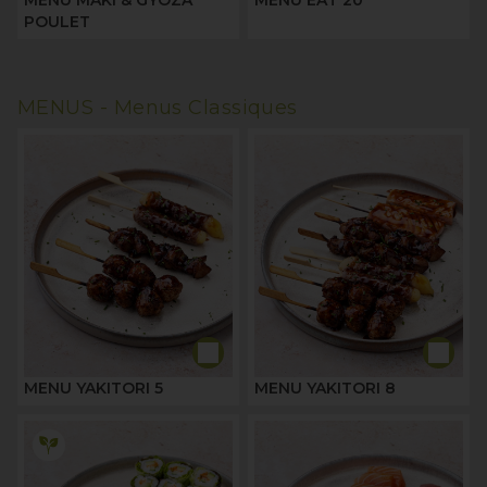
MENU MAKI & GYOZA
MENU EAT 20
POULET
MENUS -
Menus Classiques
MENU YAKITORI 5
MENU YAKITORI 8