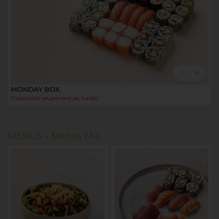
add
0
MONDAY BOX
Disponible seulement les
lundis
MENUS -
Menus Mix