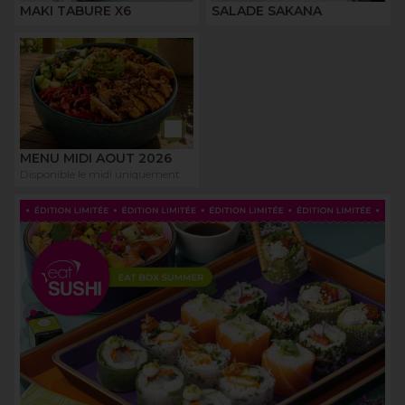
MAKI TABURE X6
SALADE SAKANA
MENU MIDI AOUT 2026
Disponible le midi uniquement