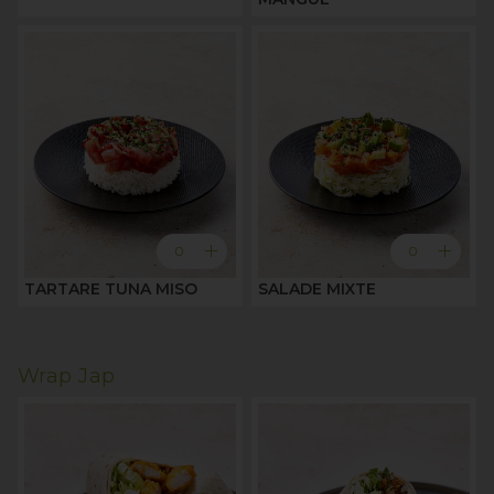
add
add
0
0
TARTARE TUNA MISO
SALADE MIXTE
Wrap Jap