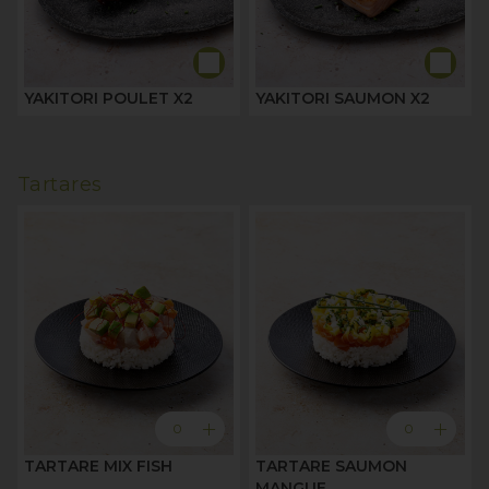
YAKITORI POULET X2
YAKITORI SAUMON X2
Tartares
add
add
0
0
TARTARE MIX FISH
TARTARE SAUMON
MANGUE