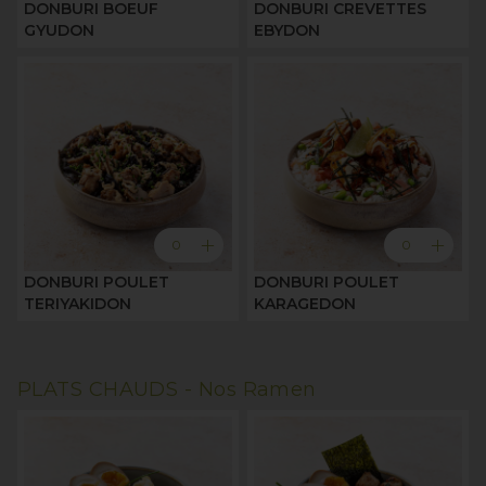
DONBURI BOEUF
DONBURI CREVETTES
GYUDON
EBYDON
add
add
0
0
DONBURI POULET
DONBURI POULET
TERIYAKIDON
KARAGEDON
PLATS CHAUDS -
Nos Ramen