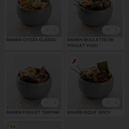
add
add
0
0
RAMEN GYOZA CLASSIC
RAMEN BOULETTE DE
POULET YUZU
add
add
0
0
RAMEN POULET TERIYAKI
RAMEN BŒUF SPICY