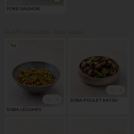
POKE SAUMON
PLATS CHAUDS -
Nos Sobas
add
0
add
0
SOBA POULET KATSU
SOBA LÉGUMES