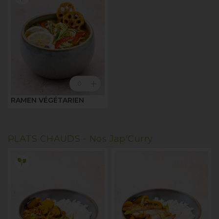
add
0
RAMEN VÉGÉTARIEN
PLATS CHAUDS -
Nos Jap'Curry