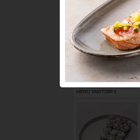
MENUS -
Menus 
MENU YAKITORI 5