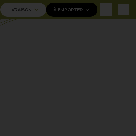
expand_more
expand_more
LIVRAISON
À EMPORTER