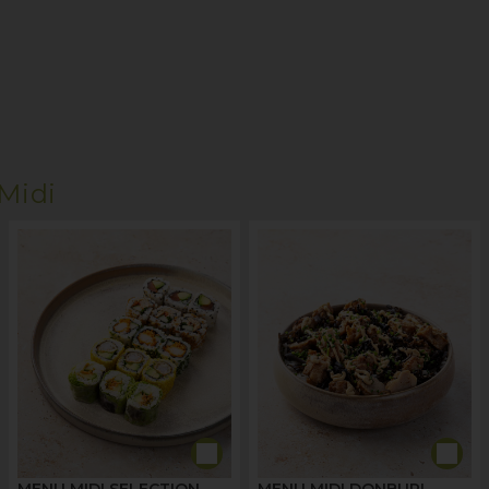
Midi
MENU MIDI SELECTION
MENU MIDI DONBURI -