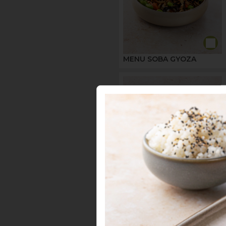
MENU SOBA GYOZA
MENU MAKI SAUMON &
GYOZA VÉGÉTARIEN