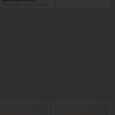
Disponible le midi uniquement