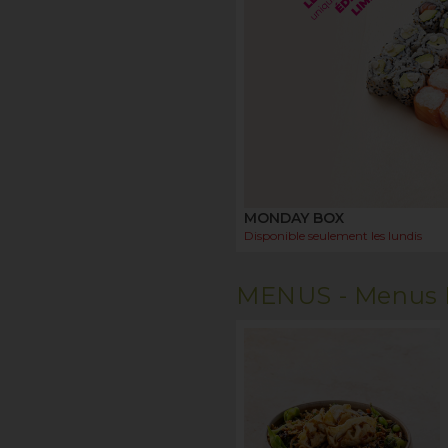
MONDAY BOX
Disponible seulement les
lundis
MENUS -
Menus 