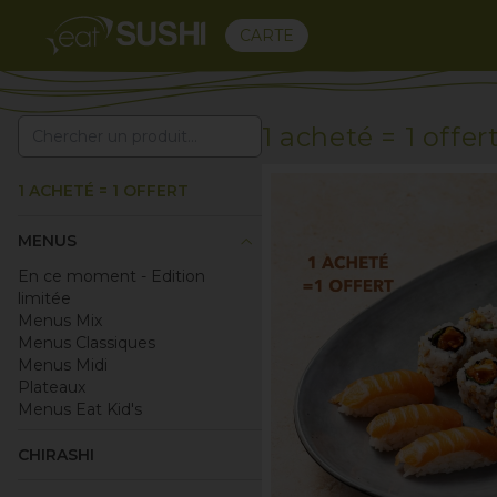
CARTE
1 acheté = 1 offer
1 ACHETÉ = 1 OFFERT
keyboard_arrow_up
MENUS
En ce moment - Edition
limitée
Menus Mix
Menus Classiques
Menus Midi
Plateaux
Menus Eat Kid's
CHIRASHI