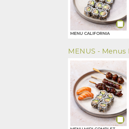
MENU CALIFORNIA
MENUS -
Menus 
MENU MIDI COMPLET