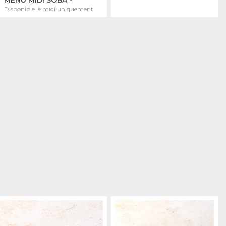
Disponible le midi uniquement