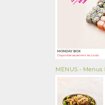
MONDAY BOX
Disponible seulement les
lundis
MENUS -
Menus 