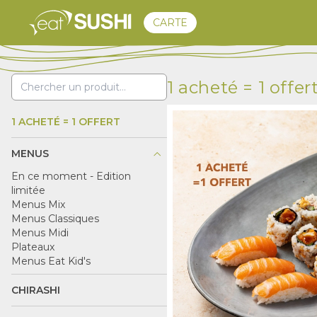
CARTE
1 acheté = 1 offer
1 ACHETÉ = 1 OFFERT
keyboard_arrow_up
MENUS
En ce moment - Edition
limitée
Menus Mix
Menus Classiques
Menus Midi
Plateaux
Menus Eat Kid's
CHIRASHI