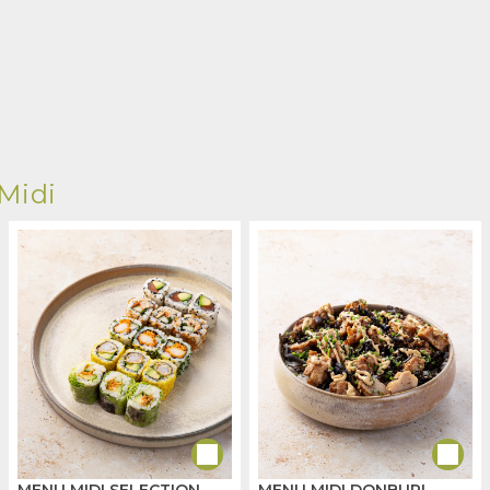
Midi
MENU MIDI SELECTION
MENU MIDI DONBURI -