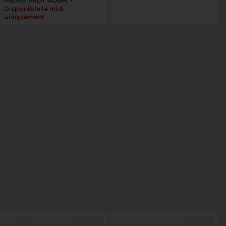
Disponible le midi
uniquement