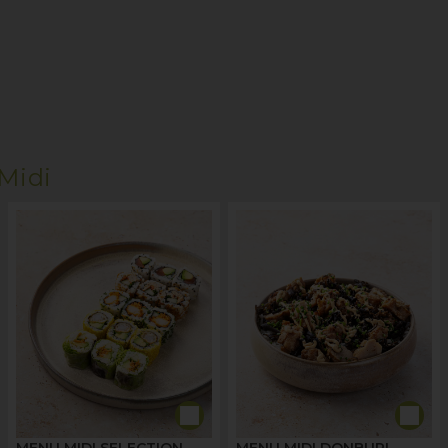
Midi
MENU MIDI SELECTION
MENU MIDI DONBURI -