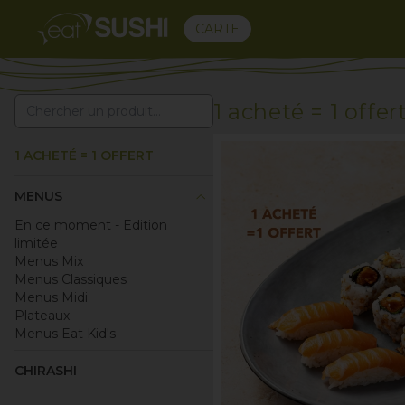
CARTE
1 acheté = 1 offer
1 ACHETÉ = 1 OFFERT
keyboard_arrow_up
MENUS
En ce moment - Edition
limitée
Menus Mix
Menus Classiques
Menus Midi
Plateaux
Menus Eat Kid's
CHIRASHI