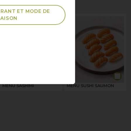
URANT ET MODE DE
RAISON
MENU SASHIMI
MENU SUSHI SAUMON