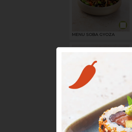
MENU SOBA GYOZA
MENU MAKI SAUMON &
GYOZA VÉGÉTARIEN