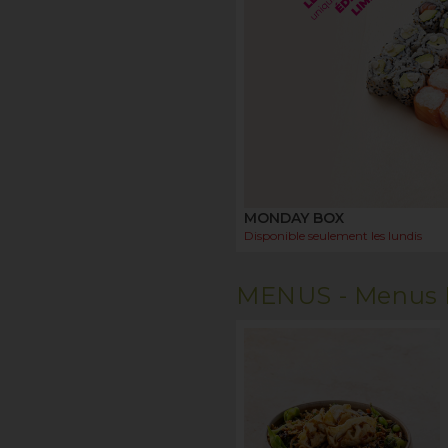
MONDAY BOX
Disponible seulement les
lundis
MENUS -
Menus 