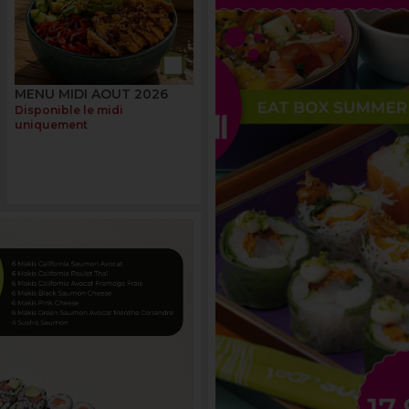
MENU MIDI AOUT 2026
Disponible le midi
uniquement