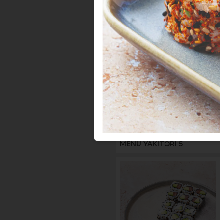
MENUS -
Menus 
MENU YAKITORI 5