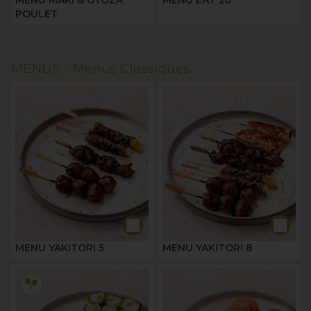
MENU MAKI & GYOZA
MENU EAT 20
POULET
MENUS -
Menus Classiques
MENU YAKITORI 5
MENU YAKITORI 8