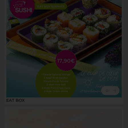
add
0
EAT BOX