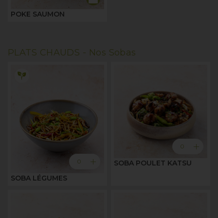
POKE SAUMON
PLATS CHAUDS -
Nos Sobas
add
0
add
0
SOBA POULET KATSU
SOBA LÉGUMES