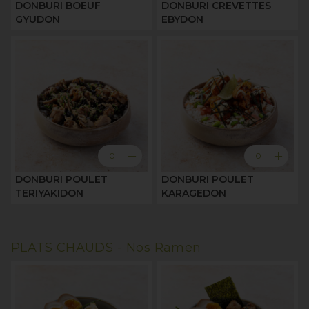
DONBURI BOEUF
DONBURI CREVETTES
GYUDON
EBYDON
add
add
0
0
DONBURI POULET
DONBURI POULET
TERIYAKIDON
KARAGEDON
PLATS CHAUDS -
Nos Ramen