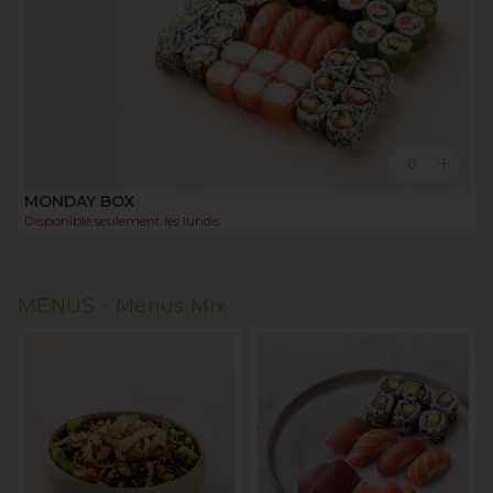
add
0
MONDAY BOX
Disponible seulement les
lundis
MENUS -
Menus Mix