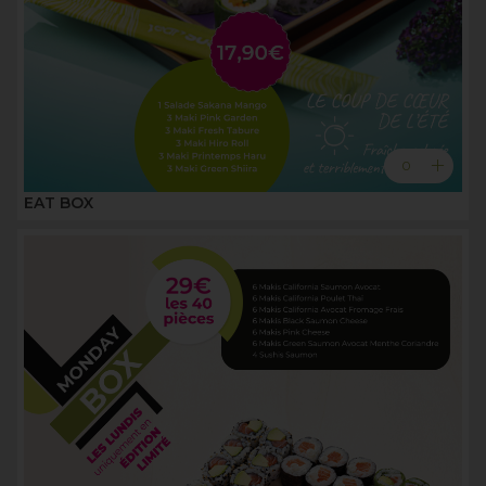
add
0
EAT BOX