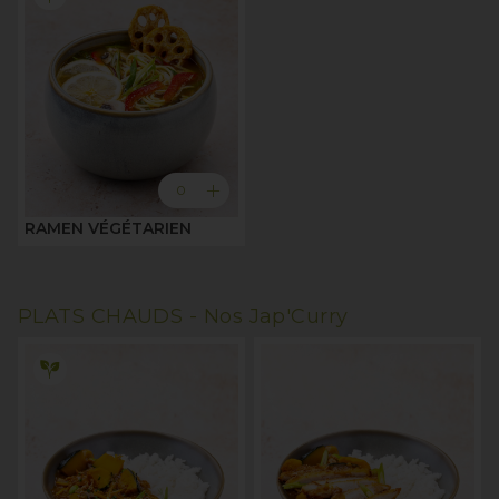
add
0
RAMEN VÉGÉTARIEN
PLATS CHAUDS -
Nos Jap'Curry