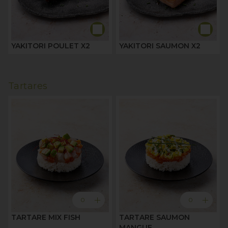
YAKITORI POULET X2
YAKITORI SAUMON X2
Tartares
add
add
0
0
TARTARE MIX FISH
TARTARE SAUMON
MANGUE