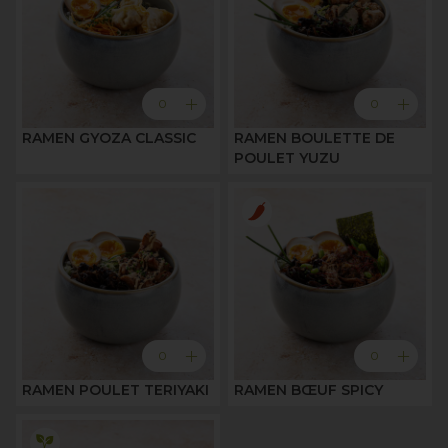
add
add
0
0
RAMEN GYOZA CLASSIC
RAMEN BOULETTE DE
POULET YUZU
add
add
0
0
RAMEN POULET TERIYAKI
RAMEN BŒUF SPICY