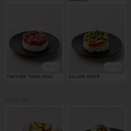
add
add
0
0
TARTARE TUNA MISO
SALADE MIXTE
Wrap Jap