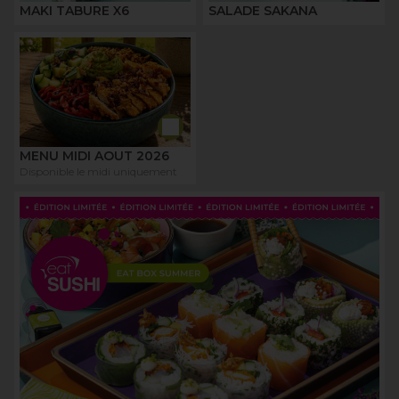
MAKI TABURE X6
SALADE SAKANA
MENU MIDI AOUT 2026
Disponible le midi uniquement